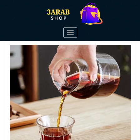
Toggle
navigation