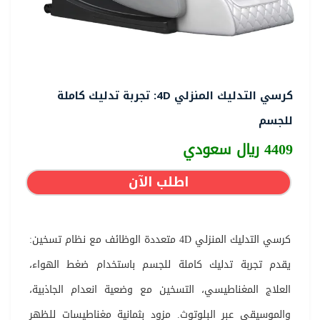
كرسي التدليك المنزلي 4D: تجربة تدليك كاملة
للجسم
4409 ريال سعودي
اطلب الآن
كرسي التدليك المنزلي 4D متعددة الوظائف مع نظام تسخين:
يقدم تجربة تدليك كاملة للجسم باستخدام ضغط الهواء،
العلاج المغناطيسي، التسخين مع وضعية انعدام الجاذبية،
والموسيقى عبر البلوتوث. مزود بثمانية مغناطيسات للظهر