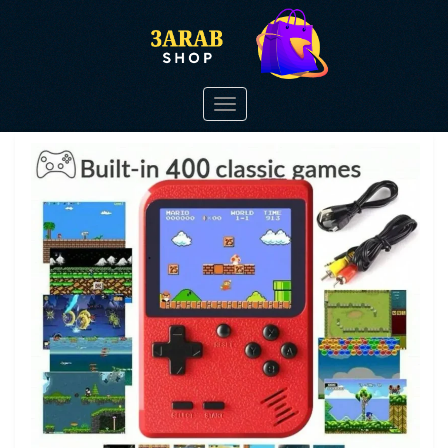
Toggle
navigation